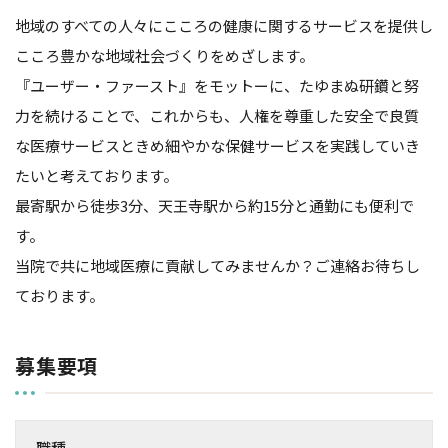
地域のすべての人々にこころの健康に関するサービスを提供し
こころ豊かな地域社会づくりをめざします。
『ユーザー・ファースト』をモットーに、たゆまぬ研鑽と努
力を続けることで、これからも、人権を尊重した安全で良質
な医療サービスときめ細やかな保健サービスを実践していき
たいと考えております。
最寄駅から徒歩
3
分、天王寺駅から約
15
分と通勤にも便利で
す。
当院で共に地域医療に貢献してみませんか？ご連絡お待ちし
ております。
募集要項
職種