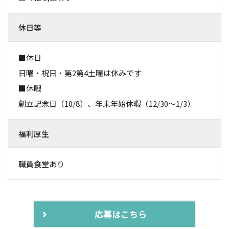
休日等
■休日
日曜・祝日・第2第4土曜は休みです
■休暇
創立記念日（10/8）、年末年始休暇（12/30～1/3）
福利厚生
職員食堂あり
応募はこちら